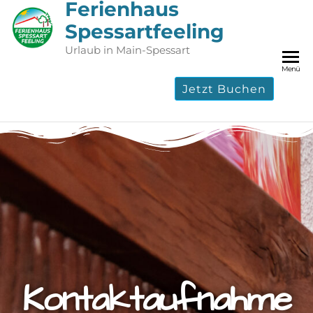
Ferienhaus
Spessartfeeling
Urlaub in Main-Spessart
Menü
Jetzt Buchen
Kontaktaufnahme