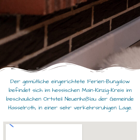
Der gemütliche eingerichtete Ferien-Bungalow
befindet sich im hessischen Main-Kinzig-Kreis im
beschaulichen Ortsteil Neuenhaßlau der Gemeinde
Hasselroth, in einer sehr verkehrsruhigen Lage.