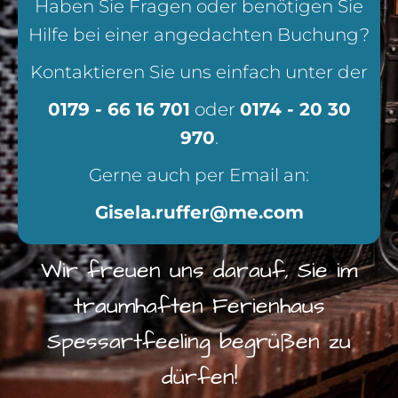
Haben Sie Fragen oder benötigen Sie
Hilfe bei einer angedachten Buchung?
Kontaktieren Sie uns einfach unter der
0179 - 66 16 701
oder
0174 - 20 30
970
.
Gerne auch per Email an:
Gisela.ruffer@me.com
Wir freuen uns darauf, Sie im
traumhaften Ferienhaus
Spessartfeeling begrüßen zu
dürfen!