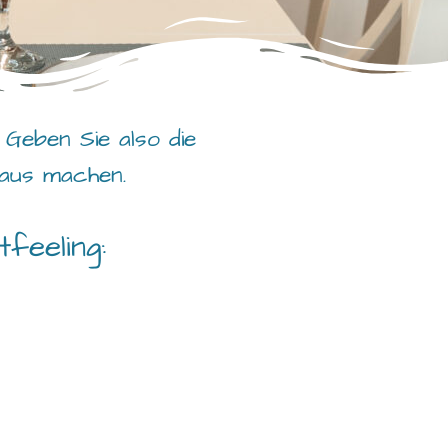
 Geben Sie also die
Haus machen.
feeling: