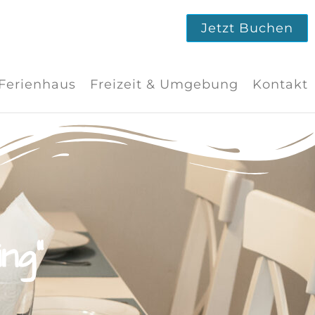
Jetzt Buchen
Ferienhaus
Freizeit & Umgebung
Kontakt
ng"