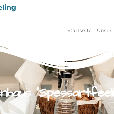
eling
Startseite
Unser 
nhaus "Spessartfeeli