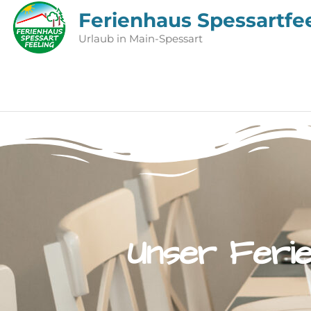
Ferienhaus Spessartfe
Urlaub in Main-Spessart
Unser Ferie