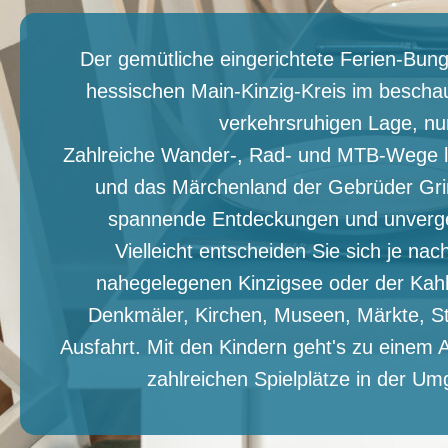
Der gemütliche eingerichtete Ferien-Bung
hessischen Main-Kinzig-Kreis im beschau
verkehrsruhigen Lage, nu
Zahlreiche Wander-, Rad- und MTB-Wege la
und das Märchenland der Gebrüder Grim
spannende Entdeckungen und unverge
Vielleicht entscheiden Sie sich je n
nahegelegenen Kinzigsee oder der Kahle
Denkmäler, Kirchen, Museen, Märkte, St
Ausfahrt. Mit den Kindern geht's zu einem 
zahlreichen Spielplätze in der Um