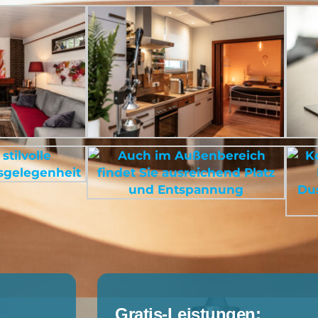
Gratis-Leistungen: