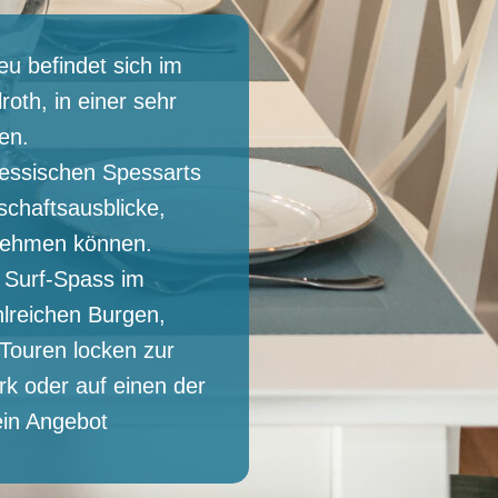
u befindet sich im
oth, in einer sehr
en.
essischen Spessarts
chaftsausblicke,
nehmen können.
r Surf-Spass im
hlreichen Burgen,
Touren locken zur
rk oder auf einen der
ein Angebot