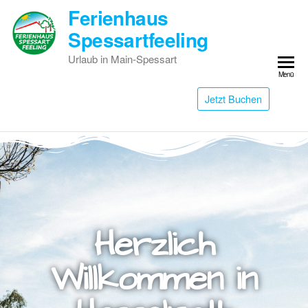
Ferienhaus
Spessartfeeling
Urlaub in Main-Spessart
Menü
Jetzt Buchen
Herzlich
Willkommen in