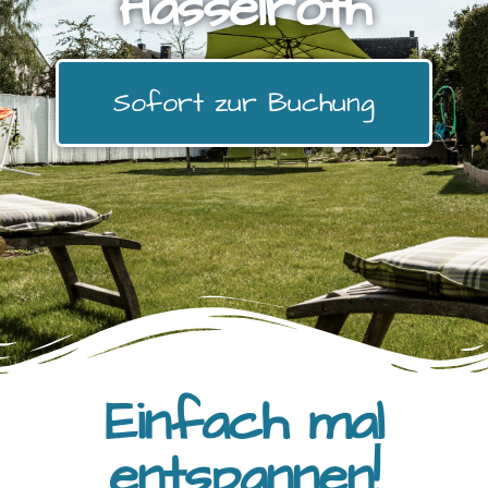
Hasselroth
Sofort zur Buchung
Einfach mal
entspannen!