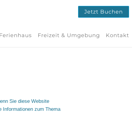
Jetzt Buchen
Ferienhaus
Freizeit & Umgebung
Kontakt
wenn Sie diese Website
che Informationen zum Thema