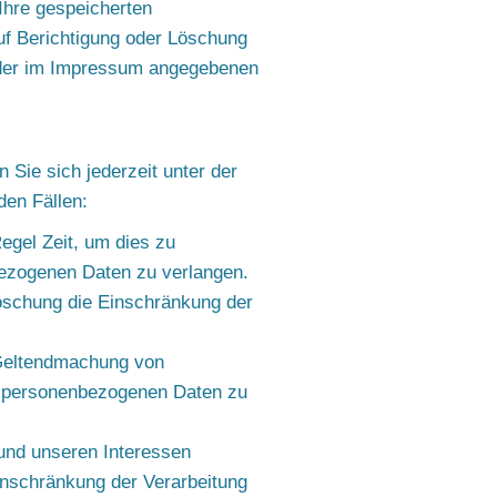
Ihre gespeicherten
f Berichtigung oder Löschung
 der im Impressum angegebenen
Sie sich jederzeit unter der
en Fällen:
egel Zeit, um dies zu
bezogenen Daten zu verlangen.
öschung die Einschränkung der
 Geltendmachung von
er personenbezogenen Daten zu
und unseren Interessen
inschränkung der Verarbeitung