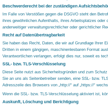
Beschwerderecht bei der zuständigen Aufsichtsbehö
Im Falle von Verstößen gegen die DSGVO steht den Betroff
ihres gewöhnlichen Aufenthalts, ihres Arbeitsplatzes od
anderweitiger verwaltungsrechtlicher oder gerichtlicher Re
Recht auf Datenübertragbarkeit
Sie haben das Recht, Daten, die wir auf Grundlage Ihrer Ein
Dritten in einem gängigen, maschinenlesbaren Format aush
Verantwortlichen verlangen, erfolgt dies nur, soweit es tec
SSL- bzw. TLS-Verschlüsselung
Diese Seite nutzt aus Sicherheitsgründen und zum Schutz d
Sie an uns als Seitenbetreiber senden, eine SSL- bzw. TL
Adresszeile des Browsers von „http://“ auf „https://“ wec
Wenn die SSL- bzw. TLS-Verschlüsselung aktiviert ist, kön
Auskunft, Löschung und Berichtigung