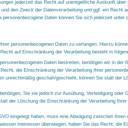
gen jederzeit das Recht auf unentgeltliche Auskunft über 
und den Zweck der Datenverarbeitung und ggf. ein Recht au
a personenbezogene Daten können Sie sich jederzeit unter
Ihrer personenbezogenen Daten zu verlangen. Hierzu können 
cht auf Einschränkung der Verarbeitung besteht in folgend
 personenbezogenen Daten bestreiten, benötigen wir in der R
s Recht, die Einschränkung der Verarbeitung Ihrer personen
n unrechtmäßig geschah/geschieht, können Sie statt der L
enötigen, Sie sie jedoch zur Ausübung, Verteidigung oder
tatt der Löschung die Einschränkung der Verarbeitung Ihr
GVO eingelegt haben, muss eine Abwägung zwischen Ihren 
wessen Interessen überwiegen, haben Sie das Recht, die E