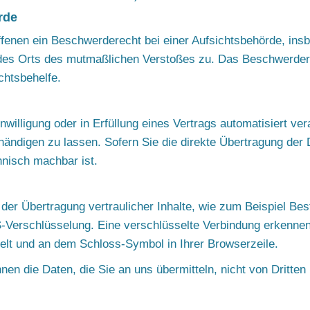
rde
enen ein Beschwerderecht bei einer Aufsichtsbehörde, insb
er des Orts des mutmaßlichen Verstoßes zu. Das Beschwerde
chtsbehelfe.
willigung oder in Erfüllung eines Vertrags automatisiert ver
ändigen zu lassen. Sofern Sie die direkte Übertragung der
hnisch machbar ist.
er Übertragung vertraulicher Inhalte, wie zum Beispiel Bes
S-Verschlüsselung. Eine verschlüsselte Verbindung erkennen
hselt und an dem Schloss-Symbol in Ihrer Browserzeile.
nen die Daten, die Sie an uns übermitteln, nicht von Dritte