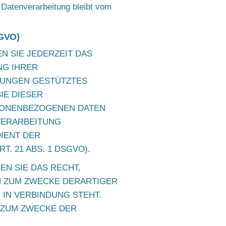
n Datenverarbeitung bleibt vom
SGVO)
EN SIE JEDERZEIT DAS
NG IHRER
MUNGEN GESTÜTZTES
IE DIESER
SONENBEZOGENEN DATEN
VERARBEITUNG
DIENT DER
 21 ABS. 1 DSGVO).
N SIE DAS RECHT,
N ZUM ZWECKE DERARTIGER
 IN VERBINDUNG STEHT.
 ZUM ZWECKE DER