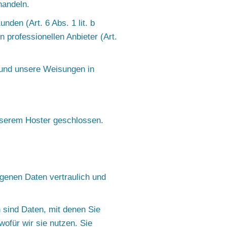
handeln.
den (Art. 6 Abs. 1 lit. b
 professionellen Anbieter (Art.
t und unsere Weisungen in
unserem Hoster geschlossen.
genen Daten vertraulich und
sind Daten, mit denen Sie
wofür wir sie nutzen. Sie