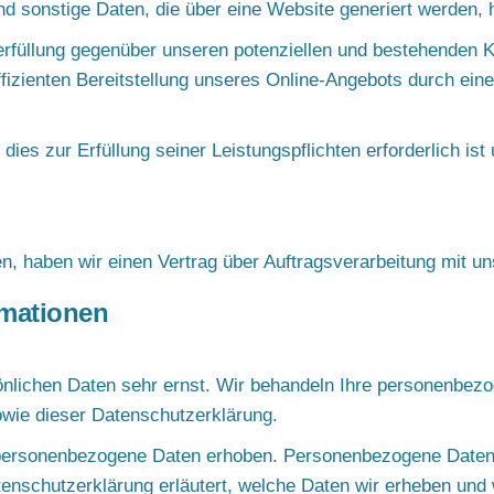
d sonstige Daten, die über eine Website generiert werden, 
füllung gegenüber unseren potenziellen und bestehenden Kun
izienten Bereitstellung unseres Online-Angebots durch einen
 dies zur Erfüllung seiner Leistungspflichten erforderlich is
n, haben wir einen Vertrag über Auftragsverarbeitung mit 
rmationen
önlichen Daten sehr ernst. Wir behandeln Ihre personenbezo
owie dieser Datenschutzerklärung.
personenbezogene Daten erhoben. Personenbezogene Daten 
tenschutzerklärung erläutert, welche Daten wir erheben und 