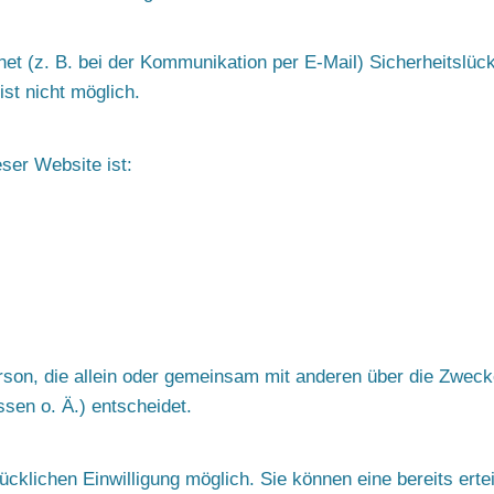
net (z. B. bei der Kommunikation per E-Mail) Sicherheitslüc
ist nicht möglich.
eser Website ist:
 Person, die allein oder gemeinsam mit anderen über die Zweck
en o. Ä.) entscheidet.
klichen Einwilligung möglich. Sie können eine bereits erteil