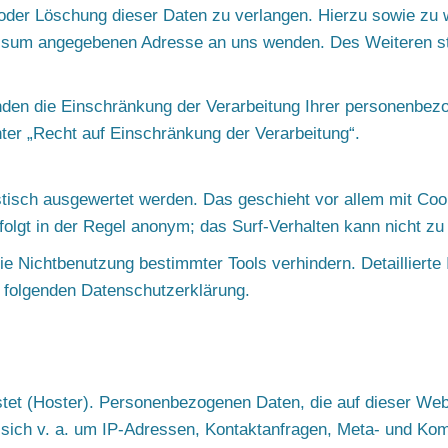
g oder Löschung dieser Daten zu verlangen. Hierzu sowie z
ressum angegebenen Adresse an uns wenden. Des Weiteren s
en die Einschränkung der Verarbeitung Ihrer personenbez
ter „Recht auf Einschränkung der Verarbeitung“.
stisch ausgewertet werden. Das geschieht vor allem mit Co
olgt in der Regel anonym; das Surf-Verhalten kann nicht zu
e Nichtbenutzung bestimmter Tools verhindern. Detaillierte 
r folgenden Datenschutzerklärung.
stet (Hoster). Personenbezogenen Daten, die auf dieser Web
s sich v. a. um IP-Adressen, Kontaktanfragen, Meta- und Ko