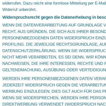
widerrufen. Dazu reicht eine formlose Mitteilung per E-Ma
Widerruf unberührt.
Widerspruchsrecht gegen die Datenerhebung in beso
WENN DIE DATENVERARBEITUNG AUF GRUNDLAGE VON 
RECHT, AUS GRÜNDEN, DIE SICH AUS IHRER BESON
PERSONENBEZOGENEN DATEN WIDERSPRUCH EINZULE
PROFILING. DIE JEWEILIGE RECHTSGRUNDLAGE, AU
DATENSCHUTZERKLÄRUNG. WENN SIE WIDERSPRUC
NICHT MEHR VERARBEITEN, ES SEI DENN, WIR KÖ
NACHWEISEN, DIE IHRE INTERESSEN, RECHTE UND
GELTENDMACHUNG, AUSÜBUNG ODER VERTEIDIGUNG
WERDEN IHRE PERSONENBEZOGENEN DATEN VERARBE
JEDERZEIT WIDERSPRUCH GEGEN DIE VERARBEIT
WERBUNG EINZULEGEN; DIES GILT AUCH FÜR DAS P
WENN SIE WIDERSPRECHEN, WERDEN IHRE PERSO
DIREKTWERBUNG VERWENDET (WIDERSPRUCH NACH A