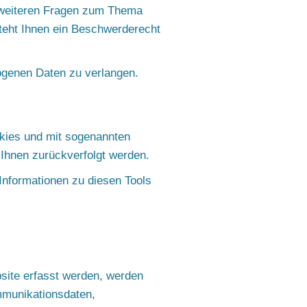
u weiteren Fragen zum Thema
teht Ihnen ein Beschwerderecht
ogenen Daten zu verlangen.
okies und mit sogenannten
 Ihnen zurückverfolgt werden.
Informationen zu diesen Tools
site erfasst werden, werden
mmunikationsdaten,