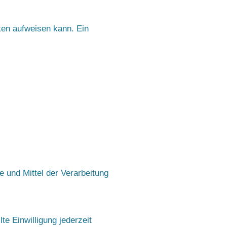
ken aufweisen kann. Ein
e und Mittel der Verarbeitung
te Einwilligung jederzeit