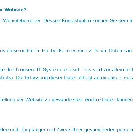
er Website?
den Websitebetreiber. Dessen Kontaktdaten können Sie dem 
 diese mitteilen. Hierbei kann es sich z. B. um Daten hande
 durch unsere IT-Systeme erfasst. Das sind vor allem tech
frufs). Die Erfassung dieser Daten erfolgt automatisch, sob
itstellung der Website zu gewährleisten. Andere Daten können
er Herkunft, Empfänger und Zweck Ihrer gespeicherten pers